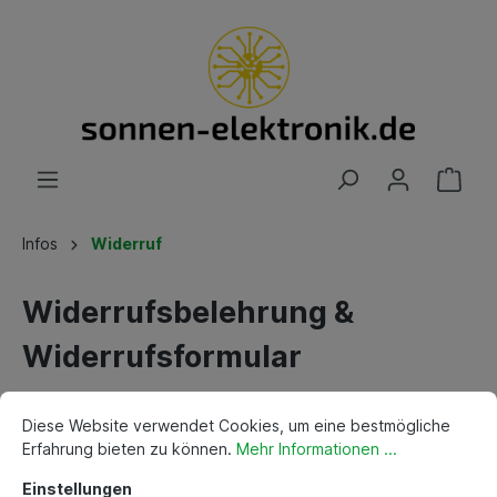
Infos
Widerruf
Widerrufsbelehrung &
Widerrufsformular
A. Widerrufsbelehrung
Diese Website verwendet Cookies, um eine bestmögliche
Erfahrung bieten zu können.
Mehr Informationen ...
Einleitung
Einstellungen